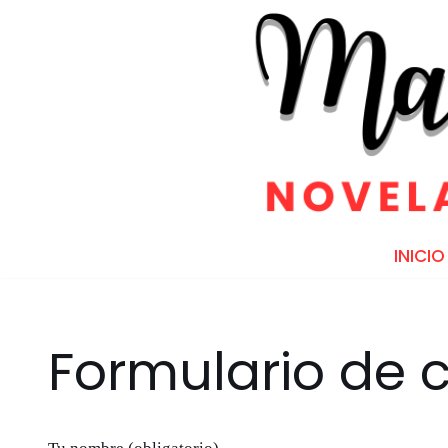
Saltar
al
contenido
INICIO
Formulario de 