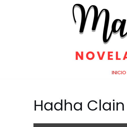
Saltar
al
contenido
INICIO
Hadha Clain