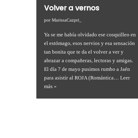
Volver a vernos
por
MarissaCazpri_
Ya se me había olvidado ese cosquilleo en
el estómago, esos nervios y esa sensación
tan bonita que te da el volver a ver y
abrazar a compañeras, lectoras y amigas.
El día 7 de mayo pusimos rumbo a Jaén
para asistir al ROJA (Romántica…
Leer
más »