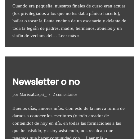
Cuando era pequeña, nuestros finales de curso eran actuar
(los privilegiados a los que no les daba pánico hacerlo),
bailar o tocar la flauta encima de un escenario y delante de
toda la legión de padres, madre, hermanos, abuelos y un
sinfín de vecinos del…
Leer más »
Newsletter o no
por
MarissaCazpri_
2 comentarios
Buenos días, amores míos: Con esto de la nueva forma de
darnos a conocer los escritores (y todo creador de
contenido) de hoy en día, en todas las formaciones a las
que he asistido, y estoy asistiendo, nos recalcan que
tenemos que hacer comunidad con…
Leer más »