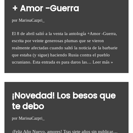
+ Amor -Guerra
por
MarissaCazpri_
El 8 de abril salió a la venta la antología +Amor -Guerra,
escrita por veinte generosas plumas que se vieron
realmente afectadas cuando saltó la noticia de la barbarie
que estaba (y sigue) haciendo Rusia contra el pueblo
ucraniano. Esta entrada es para daros las…
Leer más »
¡Novedad! Los besos que
te debo
por
MarissaCazpri_
¡Feliz Año Nuevo, amores! Tras siete años sin publicar…