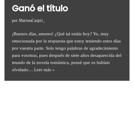
Ganó el título
por
MarissaCazpri_
¡Buenos días, amores! ¿Qué tal estáis hoy? Yo, muy
emocionada por la respuesta que estoy teniendo estos días
por vuestra parte. Solo tengo palabras de agradecimiento
para vosotras, pues después de siete años desaparecida del
mundo de la novela romántica, pensé que os habíais
olvidado…
Leer más »