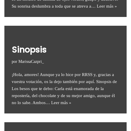
Su sonrisa deslumbra a toda que se atreva a…
Leer más »
Sinopsis
por
MarissaCazpri_
¡Hola, amores! Aunque ya lo hice por RRSS y, gracias a
vuestra votación, os la dejo también por aquí. Sinopsis de
Los besos que te debo: Carla está enamorada de la
repostería, del chocolate y de su mejor amigo, aunque él
no lo sabe. Ambos…
Leer más »