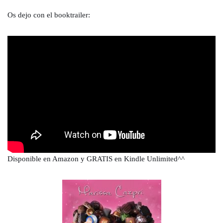
Os dejo con el booktrailer:
Disponible en Amazon y GRATIS en Kindle Unlimited^^