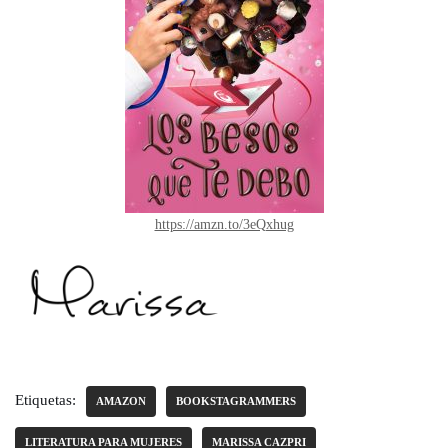
https://amzn.to/3eQxhug
Etiquetas:
AMAZON
BOOKSTAGRAMMERS
LITERATURA PARA MUJERES
MARISSA CAZPRI