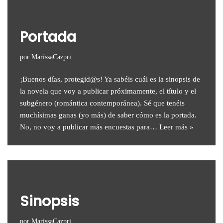
Portada
por
MarissaCazpri_
¡Buenos días, protegid@s! Ya sabéis cuál es la sinopsis de
la novela que voy a publicar próximamente, el título y el
subgénero (romántica contemporánea). Sé que tenéis
muchísimas ganas (yo más) de saber cómo es la portada.
No, no voy a publicar más encuestas para…
Leer más »
Sinopsis
por
MarissaCazpri_